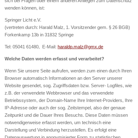
sich bei Fragen oder einem anderen Anliegen zum Datenschutz
wenden können, ist:
Springer Licht e.V.
(vertreten durch: Harald Malz, 1. Vorsitzender gem. § 26 BGB)
Forkenkamp 13b in 31832 Springe
Tel: 05041 61480, E-Mail:
haraldp.malz@gmx.de
Welche Daten werden erfasst und verarbeitet?
Wenn Sie unsere Seite aufrufen, werden zum einen durch Ihren
Browser automatisch Informationen an den Server unserer
Website gesendet, sog. Zugriffsdaten bzw. Server- Logfiles, wie
z.B. der verwendete Webbrowser und das verwendete
Betriebssystem, der Domain-Name Ihre Internet-Providers, Ihre
IP-Adresse oder auch der sog. Zeitstempel, also der genaue
Zeitpunkt und die Dauer Ihres Besuchs. Diese Daten müssen
notwendigerweise erfasst werden, um technisch eine
Darstellung und Verbindung herzustellen. Es erfolgt eine
Datenauswertung in anonymisierter Form zu statistischen